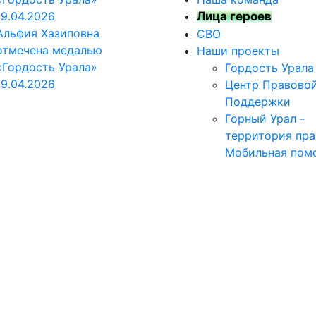
19.04.2026
Лица героев
Альфия Хазиповна
СВО
отмечена медалью
Наши проекты
«Гордость Урала»
Гордость Урала
19.04.2026
Центр Правово
Поддержки
Горный Урал -
территория пра
Мобильная пом