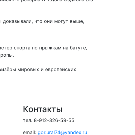
 доказывали, что они могут выше,
астер спорта по прыжкам на батуте,
вропы.
призёры мировых и европейских
Контакты
тел. 8-912-326-59-55
email:
gor.ural74@yandex.ru