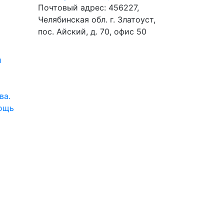
Почтовый адрес: 456227,
Челябинская обл. г. Златоуст,
пос. Айский, д. 70, офис 50
й
ва.
ощь