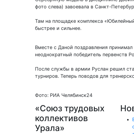
фото слева) завоевала в Санкт-Петербур
Там на площадке комплекса «Юбилейный»
быстрее и сильнее.
Вместе с Даной поздравления принимал 
неоднократный победитель первенств Ро
После службы в армии Руслан решил ста
турниров. Теперь поводов для тренерск
Фото: РИА Челябинск24
«Союз трудовых
Но
коллективов
Урала»