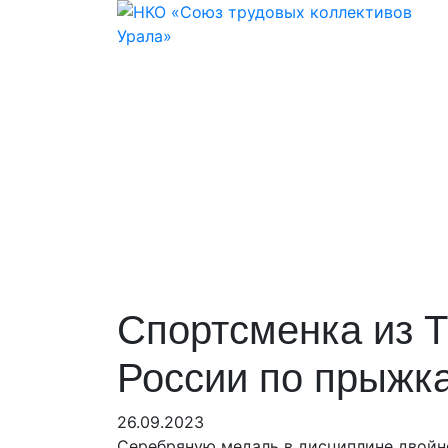
Спортсменка из Т
России по прыжка
26.09.2023
Серебряную медаль в дисциплине двойн