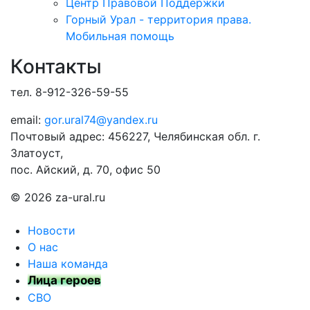
Центр Правовой Поддержки
Горный Урал - территория права.
Мобильная помощь
Контакты
тел. 8-912-326-59-55
email:
gor.ural74@yandex.ru
Почтовый адрес: 456227, Челябинская обл. г.
Златоуст,
пос. Айский, д. 70, офис 50
© 2026 za-ural.ru
Новости
О нас
Наша команда
Лица героев
СВО