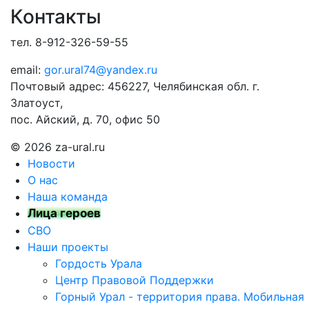
Контакты
тел. 8-912-326-59-55
email:
gor.ural74@yandex.ru
Почтовый адрес: 456227, Челябинская обл. г.
Златоуст,
пос. Айский, д. 70, офис 50
© 2026 za-ural.ru
Новости
О нас
Наша команда
Лица героев
СВО
Наши проекты
Гордость Урала
Центр Правовой Поддержки
Горный Урал - территория права. Мобильная