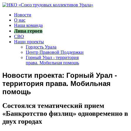
Новости
О нас
Наша команда
Лица героев
СВО
Наши проекты
Гордость Урала
Центр Правовой Поддержки
Горный Урал - территория
права. Мобильная помощь
Новости проекта: Горный Урал -
территория права. Мобильная
помощь
Состоялся тематический прием
«Банкротство физлиц» одновременно в
двух городах