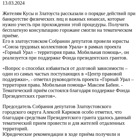
13.03.2024
Жителям Кусы и Златоуста рассказали о порядке действий при
банкротстве физических лиц и важных нюансах, которые
нужно учесть при прохождении этой процедуры. Получить
бесплатную консультацию горожане смогли на тематическом
приёме.
Его в златоустовском Собрании депутатов провели юристы
«Союза трудовых коллективов Урала» в рамках проекта
«Горный Урал – территория права. Мобильная помощь», он
реализуется при поддержке Фонда президентских грантов.
«Вопрос о способах избавиться от долговой зависимости –
один из самых частых поступающих в «Центр правовой
поддержки», - отметил руководитель проекта «Горный Урал –
территория права. Мобильная помощь» Максим Бабин. -
Тематический приём состоялся благодаря поддержке Фонда
Президентских грантов».
Председатель Собрания депутатов Златоустовского
городского округа Алексей Карюков особо отметил, что
благодаря средствам Президентского гранта удалось данный
тематический прием провести и для жителей отдаленных
территорий.
Юридические рекомендации в ходе приёма получили и