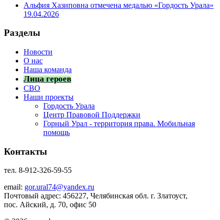
Альфия Хазиповна отмечена медалью «Гордость Урала»
19.04.2026
Разделы
Новости
О нас
Наша команда
Лица героев
СВО
Наши проекты
Гордость Урала
Центр Правовой Поддержки
Горный Урал - территория права. Мобильная
помощь
Контакты
тел. 8-912-326-59-55
email:
gor.ural74@yandex.ru
Почтовый адрес: 456227, Челябинская обл. г. Златоуст,
пос. Айский, д. 70, офис 50